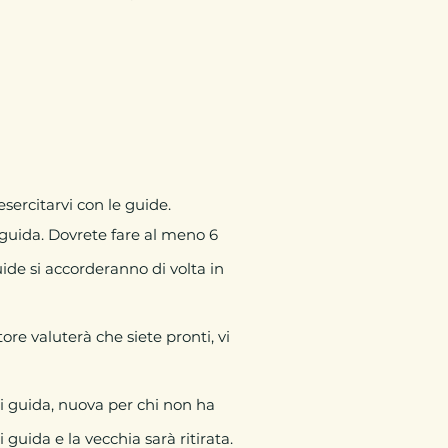
esercitarvi con le guide.
i guida. Dovrete fare al meno 6
ide si accorderanno di volta in
re valuterà che siete pronti, vi
i guida, nuova per chi non ha
uida e la vecchia sarà ritirata.