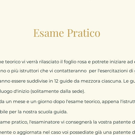
Esame Pratico
orico vi verrà rilasciato il foglio rosa e potrete iniziare ad 
o o più istruttori che vi contatteranno per l'esercitazioni d
tranno essere suddivise in 12 guide da mezzora ciascuna. Le gu
 luogo d'inizio (solitamente dalla sede).
da un mese e un giorno dopo l'esame teorico, appena l'istrutto
bile per la nostra scuola guida.
ame pratico, l'esaminatore vi consegnerà la vostra patente d
te o aggiornata nel caso voi possediate già una patente di g