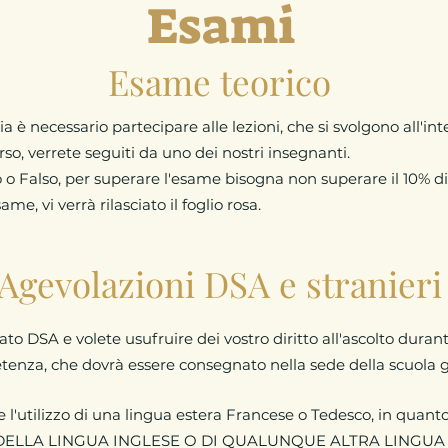
Esami
Esame teorico
a è necessario partecipare alle lezioni, che si svolgono all'int
rso, verrete seguiti da uno dei nostri insegnanti.
o Falso, per superare l'esame bisogna non superare il 10% di 
e, vi verrà rilasciato il foglio rosa.
Agevolazioni DSA e stranieri
ato DSA e volete usufruire dei vostro diritto all'ascolto durant
etenza
, che dovrà essere consegnato nella sede della scuola 
ere l'utilizzo di una lingua estera Francese o Tedesco, in quant
 DELLA LINGUA INGLESE O DI QUALUNQUE ALTRA LINGUA 