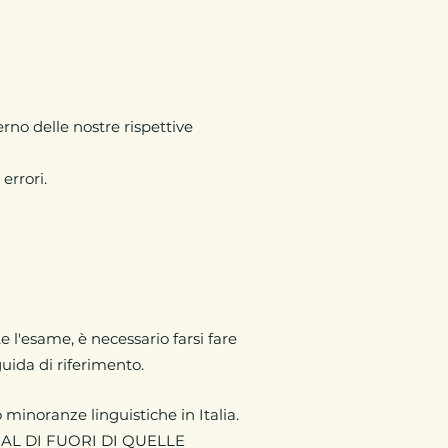
erno delle nostre rispettive
errori.
e l'esame, è necessario farsi fare
guida di riferimento.
o minoranze linguistiche in Italia.
AL DI FUORI DI QUELLE