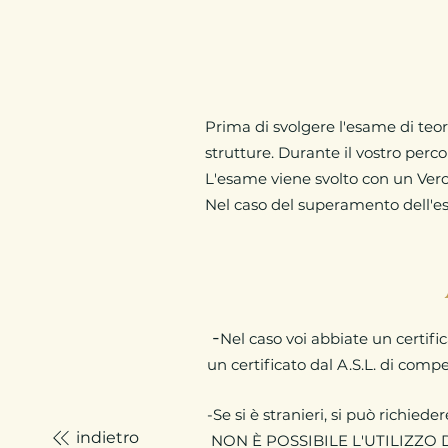
Prima di svolgere l'esame di teori
strutture. Durante il vostro perco
L'esame viene svolto con un Vero 
Nel caso del superamento dell'esam
-
Nel caso voi abbiate un certific
u
n certifica
to dal A.S.L. di comp
-
Se si è stranieri, si può richied
indietro
NON È POSSIBILE L'UTILIZZO