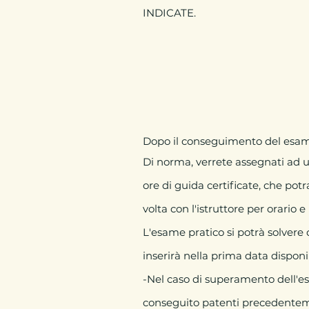
INDICATE.
Dopo il conseguimento del esame te
Di norma, verrete assegnati ad un
ore di guida certificate, che po
volta con l'istruttore per orario e
L'esame pratico si potrà solvere 
inserirà nella prima data disponi
-Nel caso di superamento dell'es
conseguito patenti precedentemen